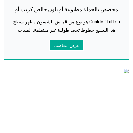
مخصص بالجملة مطبوعة أو بلون خالص كريب أو
مجعد الشيفون حجاب الحجاب
Crinkle Chiffon هو نوع من قماش الشيفون. يظهر سطح
هذا النسيج خطوط تجعد طولية غير منتظمة. الطيات
واضحة وطبيعية ، وهي واحدة من الأقمشة المثالية
عرض التفاصيل
للحجاب. تجعد