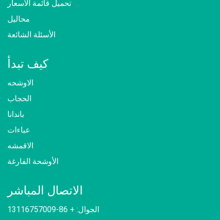
تحميل قائمة الأسعار
محاليل
الأسئلة الشائعة
كيف تبدأ
الاوشحه
الحجاب
باندانا
عباءات
الاقمشه
الأوشحة الفارغة
الاتصال المباشر
الجوال: + 86-13116757009