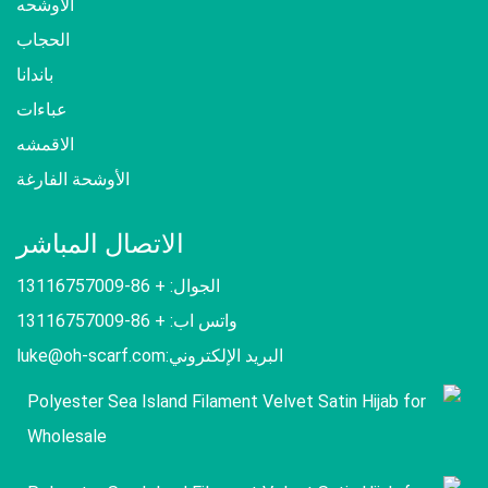
الاوشحه
الحجاب
باندانا
عباءات
الاقمشه
الأوشحة الفارغة
الاتصال المباشر
الجوال: + 86-13116757009
واتس اب: + 86-13116757009
البريد الإلكتروني:
luke@oh-scarf.com