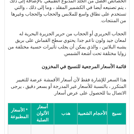
الخصائص أفضل من الجلد المدبوغ الطبيعي. بالإضافة إلى ذلك
، يتم تصنيعه أيضا في الكشمير المقلد ، وما إلى ذلك ، والتي
تستخدم على نطاق واسع للملابس والحجاب والحجاب وغيرها
من المنتجات.
الحجاب الحريري أو الحجاب من حرير الجزيرة البحرية له
لمعان جيد ولون ناعم جدا. يحتوي سطح القماش على بريق
يشبه البلاتين ، والذي يمكن أن يجلب تأثيرات حسية مختلفة من
زوايا مختلفة تحت أشعة الشمس.
قائمة الأسعار المرجعية للنسيج في المخزون
هذا السعر للإشارة فقط لأن أسعار الأقمشة عرضة للتغيير
المتكرر ، بالنسبة للأسعار غير المدرجة أو بسعر دقيق ، يرجى
الاتصال بنا للحصول على عرض أسعار.
أسعار
* الأسعار
نسيج
الأحجام الشعبية
هدب
الألوان
المطبوعة
الصلبة