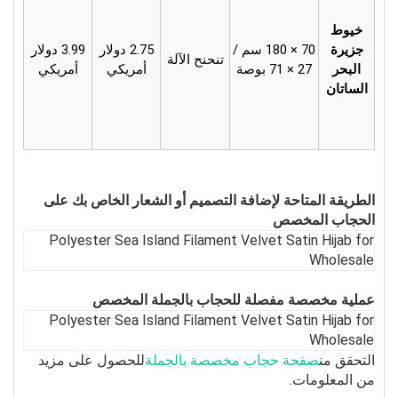
خيوط
جزيرة
70 × 180 سم /
2.75 دولار
3.99 دولار
تنحنح الآلة
البحر
27 × 71 بوصة
أمريكي
أمريكي
الساتان
الطريقة المتاحة لإضافة التصميم أو الشعار الخاص بك على
الحجاب المخصص
عملية مخصصة مفصلة للحجاب بالجملة المخصص
التحقق من
صفحة حجاب مخصصة بالجملة
للحصول على مزيد
من المعلومات.