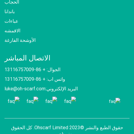
الحجاب
باندانا
عباءات
الاقمشه
الأوشحة الفارغة
الاتصال المباشر
الجوال: + 86-13116757009
واتس اب: + 86-13116757009
البريد الإلكتروني:
luke@oh-scarf.com
حقوق الطبع والنشر ©2023 Ohscarf Limited. كل الحقوق