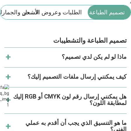
تصميم الطباعة والتشطيبات
الطلبات وعروض الأسعار
الشحن والجمارك
تصميم الطباعة والتشطيبات
ماذا لو لم يكن لدي تصميم؟
كيف يمكنني إرسال ملفات التصميم إليك؟
هل يمكنني إرسال رقم لون CMYK أو RGB إليك
لمطابقة اللون؟
ما هو التنسيق الذي يجب أن أقدم به عملي
الفني؟