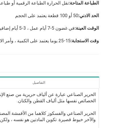
الطباعة المتاحة:
نقل الحرارة الطباعة الرقمية أو طباعة
الحد الادني:
50 أو 100 قطعة يعتمد على الحجم
الوقت العينة:
في غضون 5-7 أيام عمل ، 3-5 أيام إضافية للشحن إليك
وقت الاستجابة:
15-25 يوما يعتمد على الكمية ، وأمر الاندفاع مقبول
التفاصيل
الحرير الصناعي عبارة عن ألياف حريرية من صنع الإنس
الخصائص نفسها مثل ألياف القطن والكتان.
الحرير الصناعي والفسكوز كلاهما من الأقمشة المصنوعة
والآخر خيوط قصيرة. تكوين المادتين هو نفسه ، ولكن ف