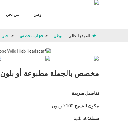
وطن
من نحن
الموقع الحالي:
وطن
حجاب مخصص
اختر ا
مخصص بالجملة مطبوعة أو بلون 
تفاصيل سريعة
مكون النسيج:
100٪ رايون
سمك:
60 ثانية