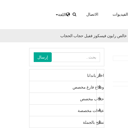
الفيديوات
الاتصال
اللغة
 خالص رايون فيسكوز ففيل حجاب الحجاب
إرسال
اختر باندانا
وشاح فارغ مخصص
حجاب مخصص
عباءات مخصصة
نسيج بالجملة