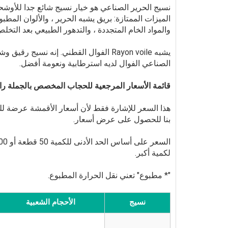
نسيج الحرير الصناعي هو خيار نسيج شائع جدا للأوشحة
الميزات الممتازة: بريق يشبه الحرير ، والألوان المطبو
والمواد الخام المتجددة ، والتدهور الطبيعي بعد التخلص
يشبه Rayon voile الفوال القطني. إنه ن
الصناعي الفوال لديه استرطابية ونعومة أفضل.
قائمة الأسعار المرجعية للحجاب المخصص بالجملة ر
هذا السعر للإشارة فقط لأن أسعار الأقمشة عرضة للتغ
بنا للحصول على عرض أسعار.
لكمية أكبر.
"* مطبوع" تعني نقل الحرارة المطبوع.
نسيج
الأحجام الشعبية