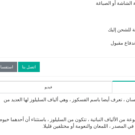
 الشاشة أو الصباغة
اتصل بنا
استفسار
فيديو
ان ، تعرف أيضا باسم الفسكوز ، وهي ألياف السليلوز لها العديد من
 من الألياف النباتية ، تتكون من السليلوز ، باستثناء أن أحدهما خيو
ي المصدر ، اللمعان والنعومة أو مختلفين قليلا.